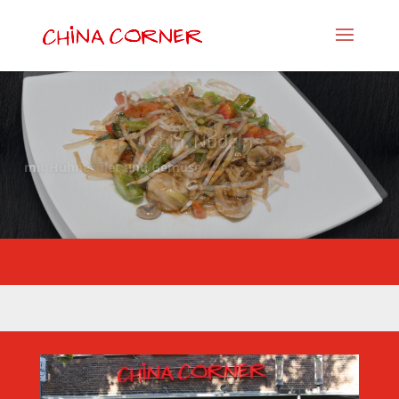
Chin. Nudeln
mit Hühnerfilet und Gemüse