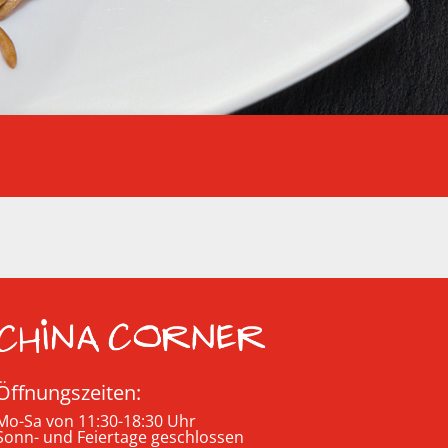
Öffnungszeiten:
Mo-Sa von 11:30-18:30 Uhr
Sonn- und Feiertage geschlossen