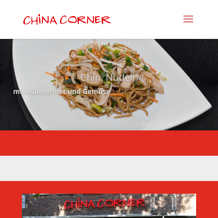
Chin. Nudeln
mit Hühnerfilet und Gemüse