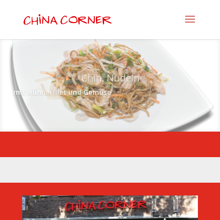
Chin. Nudeln
mit Hühnerfilet und Gemüse