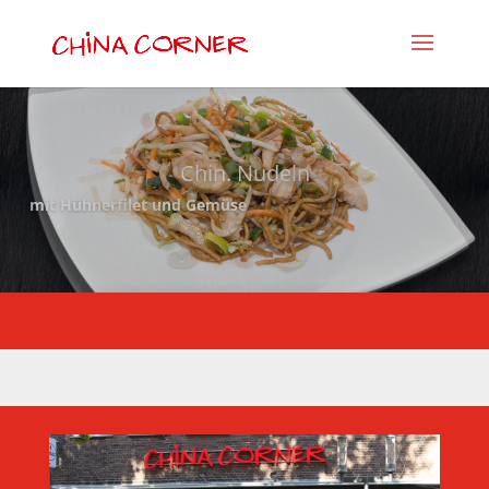
Chin. Nudeln
mit Hühnerfilet und Gemüse