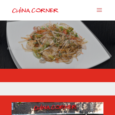
Chin. Nudeln
mit Hühnerfilet und Gemüse