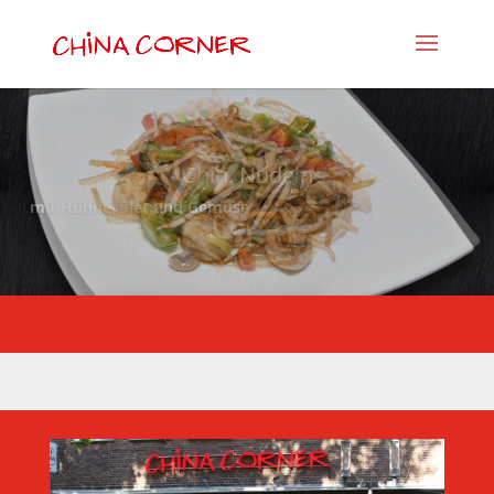
Chin. Nudeln
mit Hühnerfilet und Gemüse