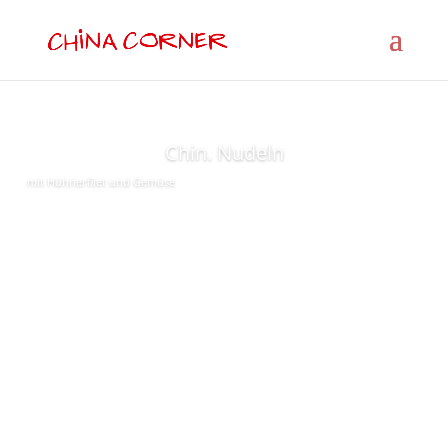
Chin. Nudeln
mit Hühnerfilet und Gemüse