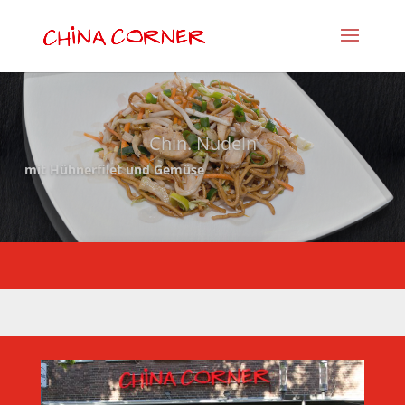
Chin. Nudeln
mit Hühnerfilet und Gemüse