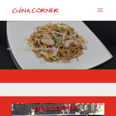
Chin. Nudeln
mit Hühnerfilet und Gemüse