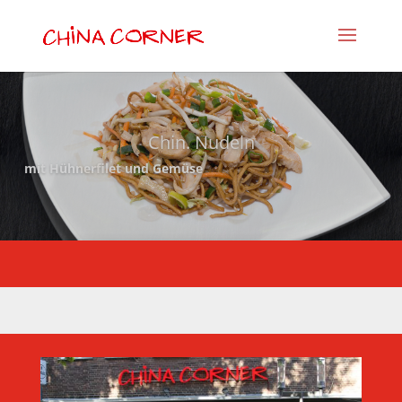
Chin. Nudeln
mit Hühnerfilet und Gemüse