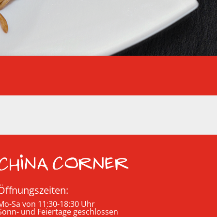
Öffnungszeiten:
Mo-Sa von 11:30-18:30 Uhr
Sonn- und Feiertage geschlossen