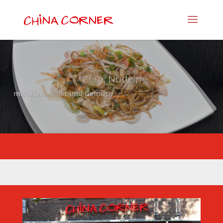
Chin. Nudeln
mit Hühnerfilet und Gemüse