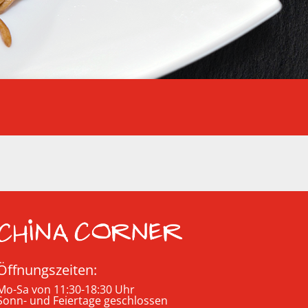
Öffnungszeiten:
Mo-Sa von 11:30-18:30 Uhr
Sonn- und Feiertage geschlossen