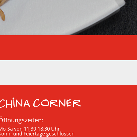
Öffnungszeiten:
Mo-Sa von 11:30-18:30 Uhr
Sonn- und Feiertage geschlossen