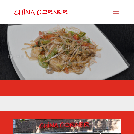
Chin. Nudeln
mit Hühnerfilet und Gemüse