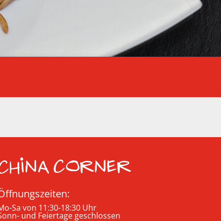
Öffnungszeiten:
Mo-Sa von 11:30-18:30 Uhr
Sonn- und Feiertage geschlossen