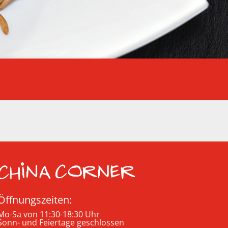
Öffnungszeiten:
Mo-Sa von 11:30-18:30 Uhr
Sonn- und Feiertage geschlossen