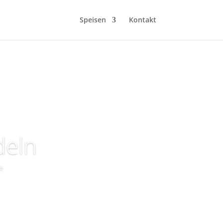
Speisen
Kontakt
deln
e