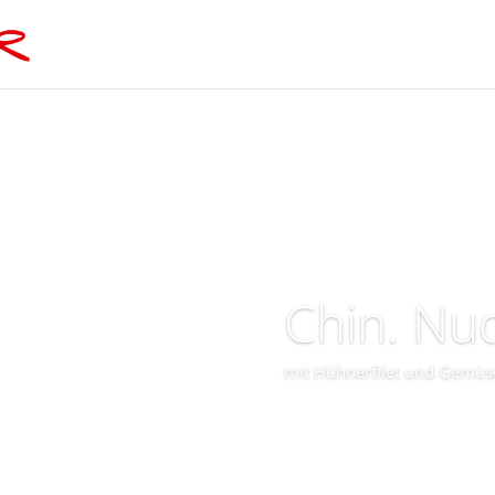
Chin. Nu
mit Hühnerfilet und Gemüs