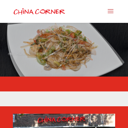
Chin. Nudeln
mit Hühnerfilet und Gemüse