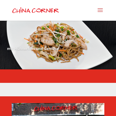
Chin. Nudeln
mit Hühnerfilet und Gemüse