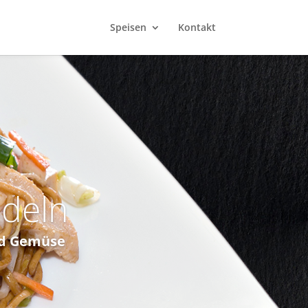
Speisen
Kontakt
udeln
nd Gemüse