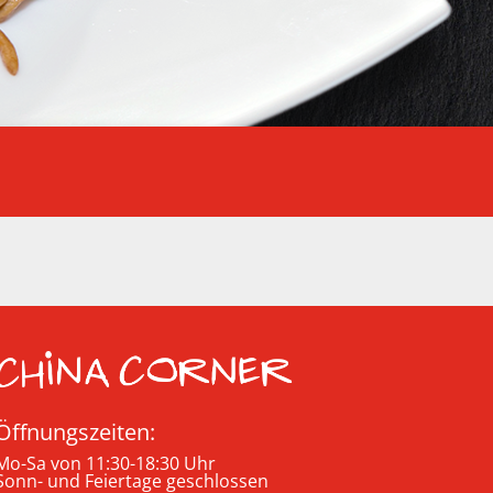
Öffnungszeiten:
Mo-Sa von 11:30-18:30 Uhr
Sonn- und Feiertage geschlossen