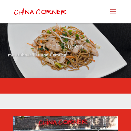
Chin. Nudeln
mit Hühnerfilet und Gemüse