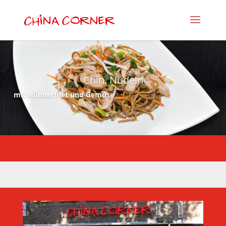
Chin. Nudeln
mit Hühnerfilet und Gemüse