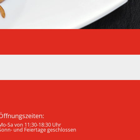
Öffnungszeiten:
Mo-Sa von 11:30-18:30 Uhr
Sonn- und Feiertage geschlossen