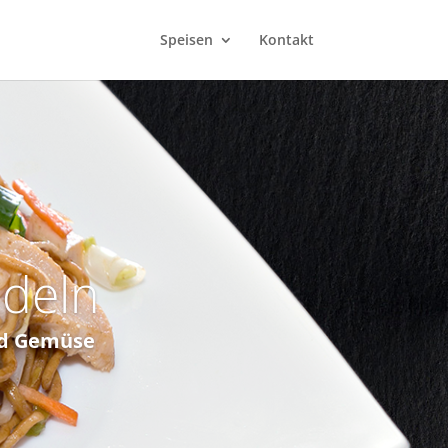
Speisen
Kontakt
udeln
nd Gemüse