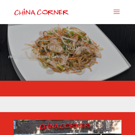
Chin. Nudeln
mit Hühnerfilet und Gemüse