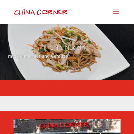
Chin. Nudeln
mit Hühnerfilet und Gemüse