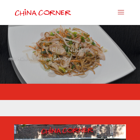
Chin. Nudeln
mit Hühnerfilet und Gemüse