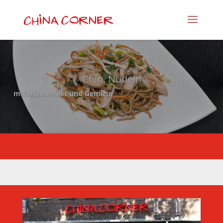
Chin. Nudeln
mit Hühnerfilet und Gemüse