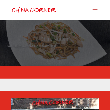
Chin. Nudeln
mit Hühnerfilet und Gemüse