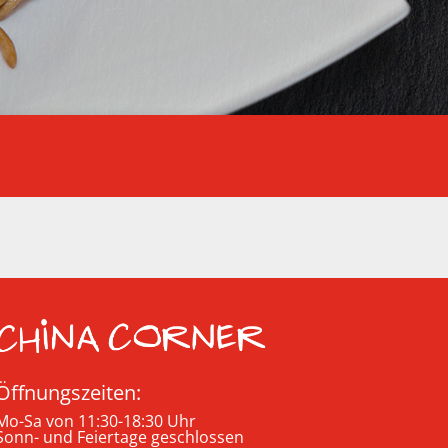
Öffnungszeiten:
Mo-Sa von 11:30-18:30 Uhr
Sonn- und Feiertage geschlossen