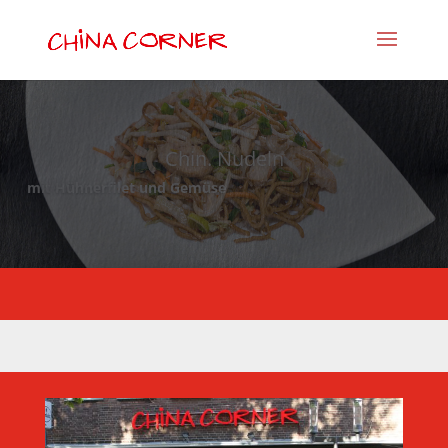
Chin. Nudeln
mit Hühnerfilet und Gemüse