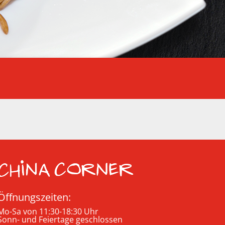
Öffnungszeiten:
Mo-Sa von 11:30-18:30 Uhr
Sonn- und Feiertage geschlossen