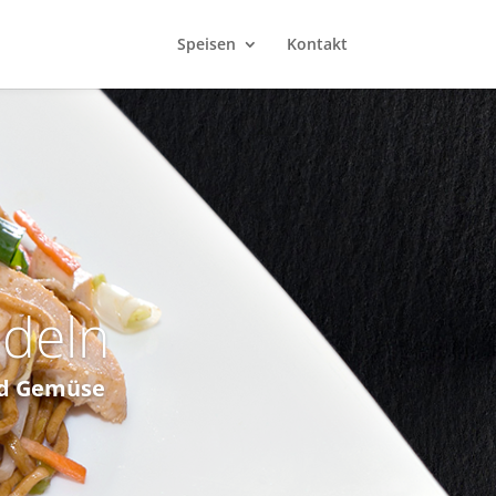
Speisen
Kontakt
udeln
nd Gemüse