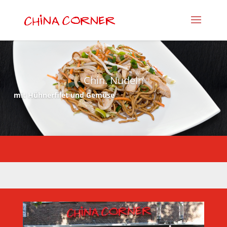
Chin. Nudeln
mit Hühnerfilet und Gemüse