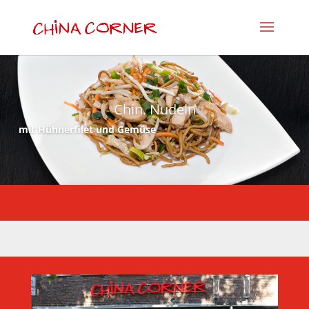
Chin. Nudeln
mit Hühnerfilet und Gemüse