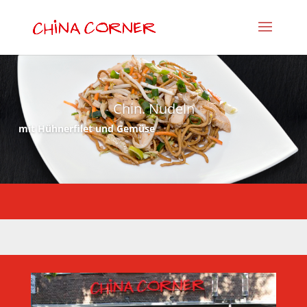
Chin. Nudeln
mit Hühnerfilet und Gemüse