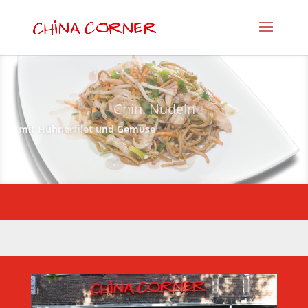
Chin. Nudeln
mit Hühnerfilet und Gemüse