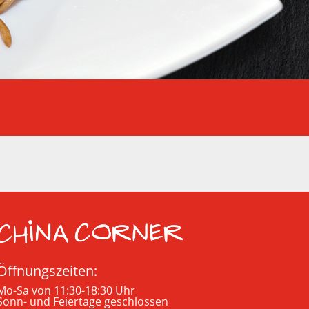
Öffnungszeiten:
Mo-Sa von 11:30-18:30 Uhr
Sonn- und Feiertage geschlossen