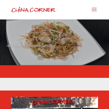
Chin. Nudeln
mit Hühnerfilet und Gemüse