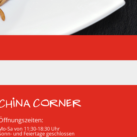
Öffnungszeiten:
Mo-Sa von 11:30-18:30 Uhr
Sonn- und Feiertage geschlossen