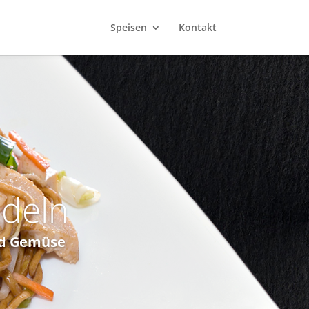
Speisen
Kontakt
udeln
nd Gemüse