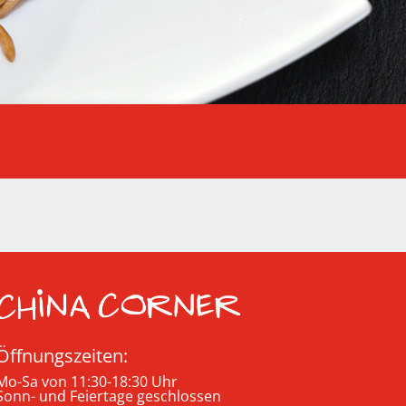
Öffnungszeiten:
Mo-Sa von 11:30-18:30 Uhr
Sonn- und Feiertage geschlossen