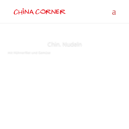
Chin. Nudeln
mit Hühnerfilet und Gemüse